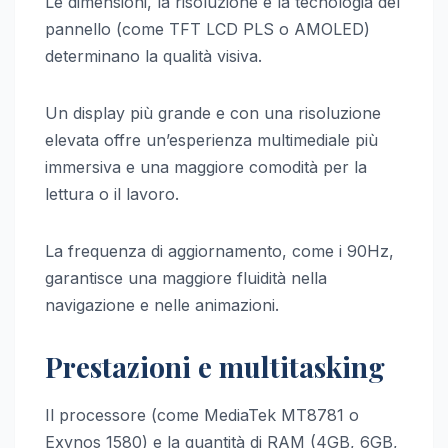
Le dimensioni, la risoluzione e la tecnologia del
pannello (come TFT LCD PLS o AMOLED)
determinano la qualità visiva.
Un display più grande e con una risoluzione
elevata offre un’esperienza multimediale più
immersiva e una maggiore comodità per la
lettura o il lavoro.
La frequenza di aggiornamento, come i 90Hz,
garantisce una maggiore fluidità nella
navigazione e nelle animazioni.
Prestazioni e multitasking
Il processore (come MediaTek MT8781 o
Exynos 1580) e la quantità di RAM (4GB, 6GB,