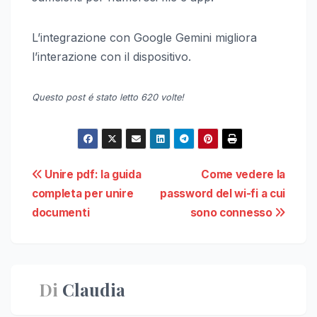
L’integrazione con Google Gemini migliora
l’interazione con il dispositivo.
Questo post é stato letto 620 volte!
Navigazione
Unire pdf: la guida
Come vedere la
completa per unire
password del wi-fi a cui
articoli
documenti
sono connesso
Di
Claudia