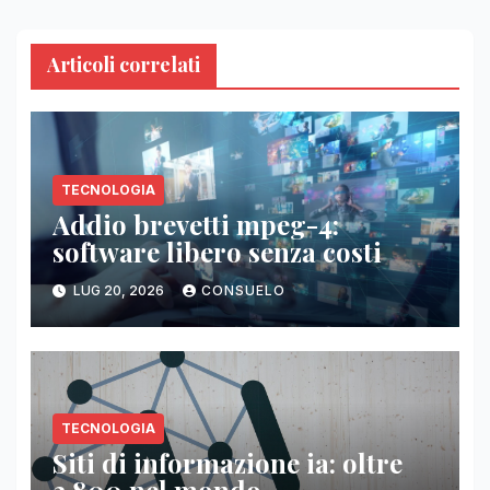
Articoli correlati
TECNOLOGIA
Addio brevetti mpeg-4:
software libero senza costi
LUG 20, 2026
CONSUELO
TECNOLOGIA
Siti di informazione ia: oltre