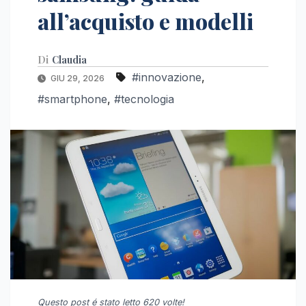
all’acquisto e modelli
Di
Claudia
#innovazione
,
GIU 29, 2026
#smartphone
,
#tecnologia
Questo post é stato letto 620 volte!