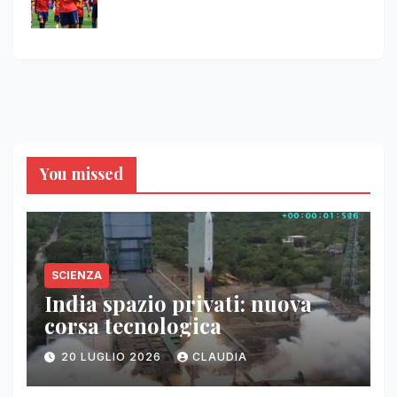
You missed
SCIENZA
India spazio privati: nuova
corsa tecnologica
20 LUGLIO 2026
CLAUDIA