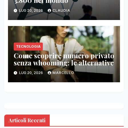
3.800 nel mondo
LUG 20, 2026
CLAUDIA
TECNOLOGIA
Come scoprire numero privato
senza whooming: le alternative
LUG 20, 2026
MARCELLO
Articoli Recenti