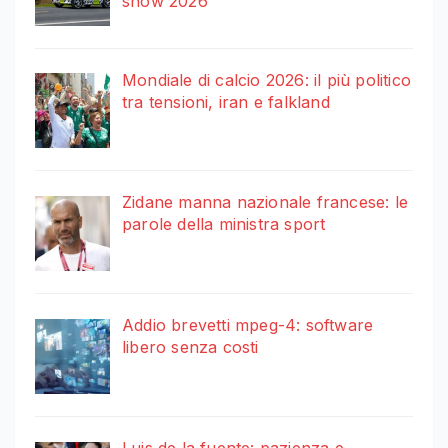
show 2026
Mondiale di calcio 2026: il più politico
tra tensioni, iran e falkland
Zidane manna nazionale francese: le
parole della ministra sport
Addio brevetti mpeg-4: software
libero senza costi
Luis de la fuente: pazienza e