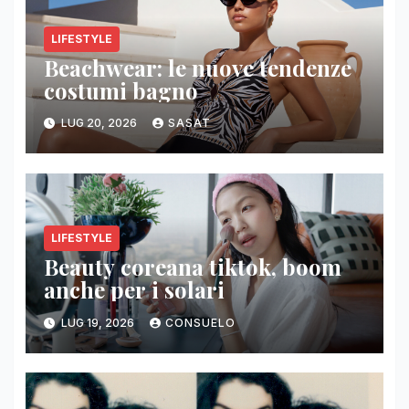
LIFESTYLE
Beachwear: le nuove tendenze
costumi bagno
LUG 20, 2026
SASAT
LIFESTYLE
Beauty coreana tiktok, boom
anche per i solari
LUG 19, 2026
CONSUELO