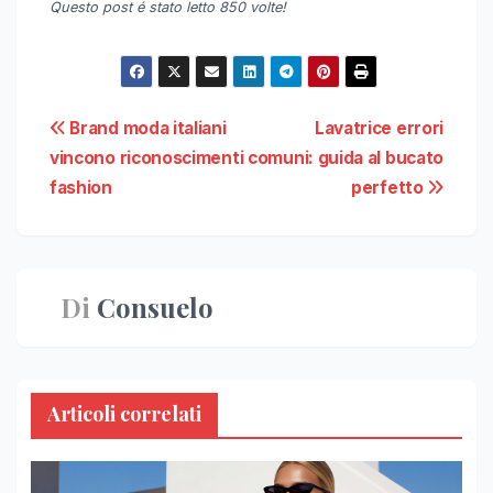
Questo post é stato letto 850 volte!
Navigazione
Brand moda italiani
Lavatrice errori
vincono riconoscimenti
comuni: guida al bucato
articoli
fashion
perfetto
Di
Consuelo
Articoli correlati