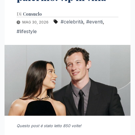
Di
Consuelo
#celebrità
,
#eventi
,
MAG 30, 2026
#lifestyle
Questo post é stato letto 850 volte!