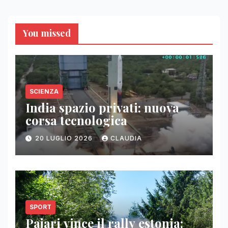
You missed
SCIENZA
India spazio privati: nuova
corsa tecnologica
20 LUGLIO 2026
CLAUDIA
SPORT
Pajari vince il rally estonia: