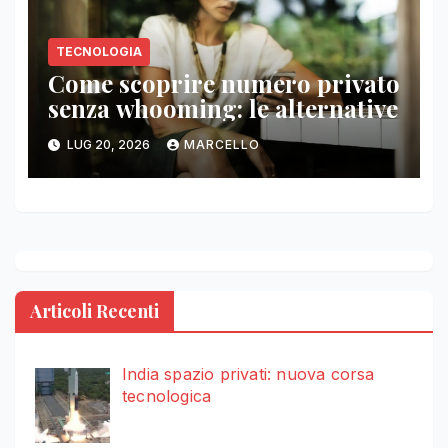
TECNOLOGIA
Come scoprire numero privato
senza whooming: le alternative
LUG 20, 2026
MARCELLO
Articoli Recenti
India spazio privati: nuova corsa
tecnologica