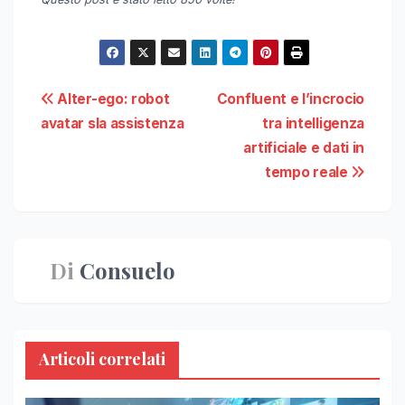
Navigazione
Alter-ego: robot
Confluent e l’incrocio
avatar sla assistenza
tra intelligenza
articoli
artificiale e dati in
tempo reale
Di
Consuelo
Articoli correlati