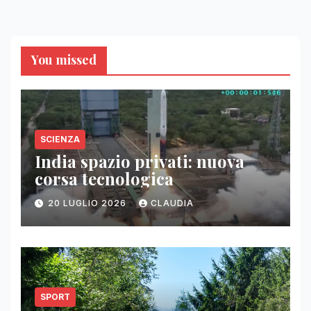
You missed
SCIENZA
India spazio privati: nuova
corsa tecnologica
20 LUGLIO 2026
CLAUDIA
SPORT