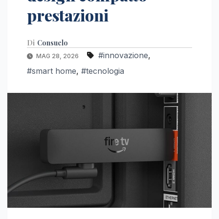
prestazioni
Di
Consuelo
#innovazione
,
MAG 28, 2026
#smart home
,
#tecnologia