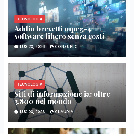
TECNOLOGIA
Addio brevetti mpeg-4:
software libero senza costi
LUG 20, 2026
CONSUELO
TECNOLOGIA
Siti di informazione ia: oltre
3.800 nel mondo
LUG 20, 2026
CLAUDIA