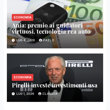
ECONOMIA
Ania: premio ai guidatori
virtuosi, tecnologia rca auto
LUG 4, 2026
PABLO
ECONOMIA
Pirelli investe investimenti usa
LUG 1, 2026
CLAUDIA