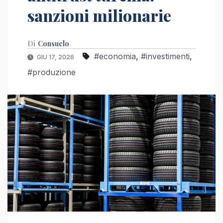
sanzioni milionarie
Di
Consuelo
#economia
,
#investimenti
,
GIU 17, 2026
#produzione