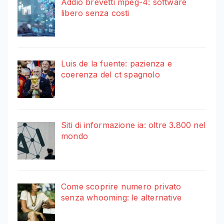
Addio brevetti mpeg-4: software
libero senza costi
Luis de la fuente: pazienza e
coerenza del ct spagnolo
Siti di informazione ia: oltre 3.800 nel
mondo
Come scoprire numero privato
senza whooming: le alternative