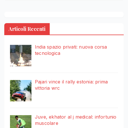
Articoli Recenti
India spazio privati: nuova corsa
tecnologica
Pajari vince il rally estonia: prima
vittoria wrc
Juve, ekhator al j medical: infortunio
muscolare