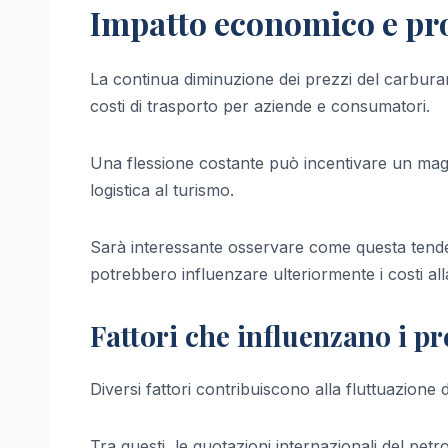
Impatto economico e pro
La continua diminuzione dei prezzi del carbura
costi di trasporto per aziende e consumatori.
Una flessione costante può incentivare un maggio
logistica al turismo.
Sarà interessante osservare come questa tendenz
potrebbero influenzare ulteriormente i costi al
Fattori che influenzano i pr
Diversi fattori contribuiscono alla fluttuazione 
Tra questi, le quotazioni internazionali del petro