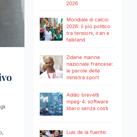
2026
Mondiale di calcio
2026: il più politico
tra tensioni, iran e
falkland
Zidane manna
nazionale francese:
le parole della
ivo
ministra sport
Addio brevetti
mpeg-4: software
gli
libero senza costi
Luis de la fuente:
o,