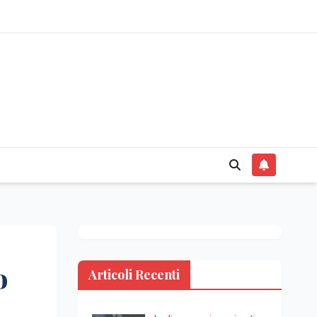
o
Articoli Recenti