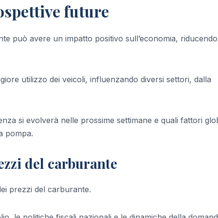
spettive future
nte può avere un impatto positivo sull’economia, riducendo 
re utilizzo dei veicoli, influenzando diversi settori, dalla
a si evolverà nelle prossime settimane e quali fattori glob
la pompa.
ezzi del carburante
dei prezzi del carburante.
lio, le politiche fiscali nazionali e le dinamiche della doman