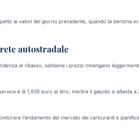
spetto ai valori del giorno precedente, quando la benzina er
 rete autostradale
endenza al ribasso, sebbene i prezzi rimangano leggerment
rvice è di 1,939 euro al litro, mentre il gasolio si attesta a
itorare l’andamento del mercato dei carburanti e pianifica