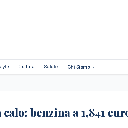
style
Cultura
Salute
Chi Siamo
 calo: benzina a 1,841 eur