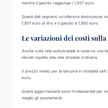
mentre il gasolio raggiunge i 1,937 euro.
Questi dati segnano un’ulteriore diminuzione ri
1,851 euro al litro e il gasolio a 1,950 euro.
Le variazioni dei costi sulla
Anche sulla rete autostradale si osserva una t
elevati rispetto alla rete stradale ordinaria.
Il prezzo medio per la benzina in modalità self se
euro.
Questi aggiornamenti sono fondamentali per mon
meglio gli spostamenti.