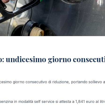
lo: undicesimo giorno consecut
icesimo giorno consecutivo di riduzione, portando sollievo a
enzina in modalità self service si attesta a 1,841 euro al litr