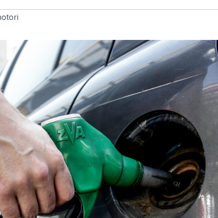
otori