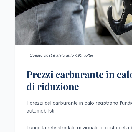
Questo post é stato letto 490 volte!
Prezzi carburante in ca
di riduzione
I prezzi del carburante in calo registrano l’und
automobilisti.
Lungo la rete stradale nazionale, il costo della b