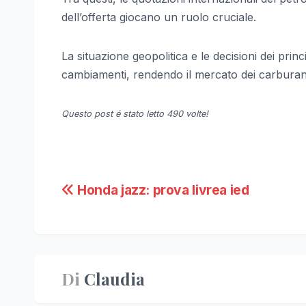
dell’offerta giocano un ruolo cruciale.
La situazione geopolitica e le decisioni dei prin
cambiamenti, rendendo il mercato dei carburanti
Questo post é stato letto 490 volte!
Navigazione
Honda jazz: prova livrea ied
articoli
Di
Claudia