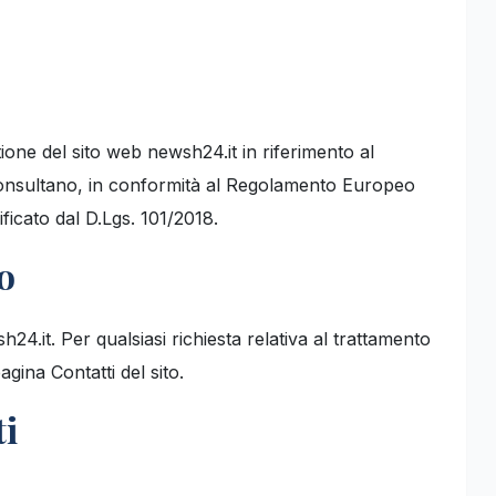
ione del sito web newsh24.it in riferimento al
o consultano, in conformità al Regolamento Europeo
icato dal D.Lgs. 101/2018.
o
sh24.it. Per qualsiasi richiesta relativa al trattamento
agina Contatti del sito.
ti