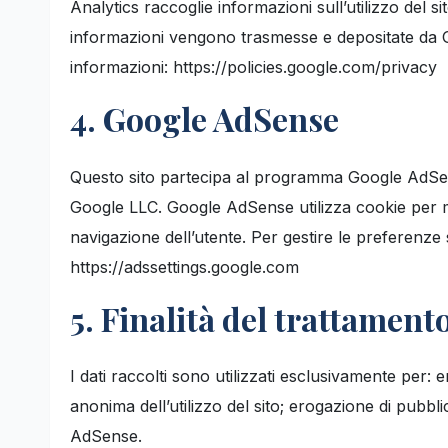
Analytics raccoglie informazioni sull’utilizzo del 
informazioni vengono trasmesse e depositate da Go
informazioni: https://policies.google.com/privacy
4. Google AdSense
Questo sito partecipa al programma Google AdSense
Google LLC. Google AdSense utilizza cookie per mo
navigazione dell’utente. Per gestire le preferenze 
https://adssettings.google.com
5. Finalità del trattament
I dati raccolti sono utilizzati esclusivamente per: er
anonima dell’utilizzo del sito; erogazione di pubbl
AdSense.