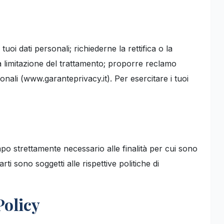
i tuoi dati personali; richiederne la rettifica o la
la limitazione del trattamento; proporre reclamo
onali (www.garanteprivacy.it). Per esercitare i tuoi
mpo strettamente necessario alle finalità per cui sono
parti sono soggetti alle rispettive politiche di
Policy