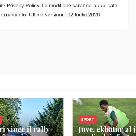
resente Privacy Policy. Le modifiche saranno pubblicate
iornamento. Ultima versione: 02 luglio 2026.
SPORT
i vince il rally
Juve, ekhator al j