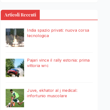
Articoli Recenti
India spazio privati: nuova corsa
tecnologica
Pajari vince il rally estonia: prima
vittoria wrc
Juve, ekhator al j medical:
infortunio muscolare