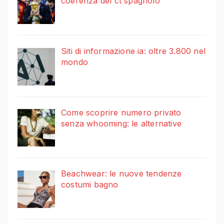
coerenza del ct spagnolo
Siti di informazione ia: oltre 3.800 nel
mondo
Come scoprire numero privato
senza whooming: le alternative
Beachwear: le nuove tendenze
costumi bagno