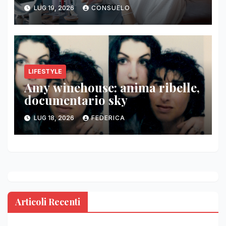
LUG 19, 2026
CONSUELO
LIFESTYLE
Amy winehouse: anima ribelle,
documentario sky
LUG 18, 2026
FEDERICA
Articoli Recenti