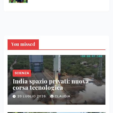
You missed
SCIENZA
India spazio privati: nuova
corsa tecnologica
20 LUGLIO 2026
CLAUDIA