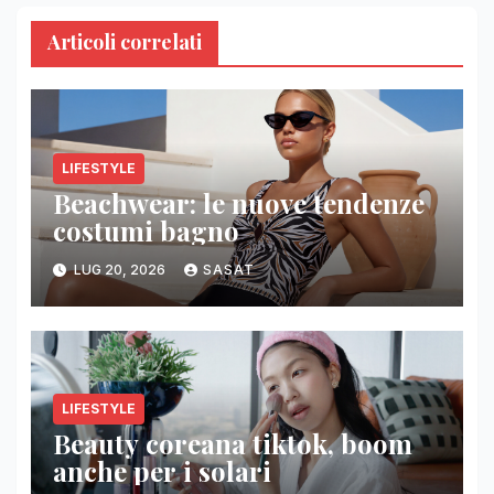
Articoli correlati
LIFESTYLE
Beachwear: le nuove tendenze
costumi bagno
LUG 20, 2026
SASAT
LIFESTYLE
Beauty coreana tiktok, boom
anche per i solari