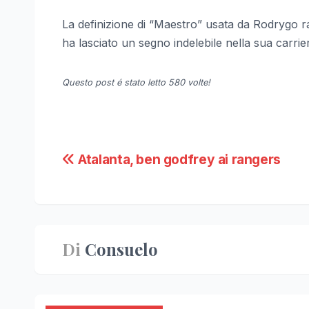
La definizione di “Maestro” usata da Rodrygo r
ha lasciato un segno indelebile nella sua carrie
Questo post é stato letto 580 volte!
Navigazione
Atalanta, ben godfrey ai rangers
articoli
Di
Consuelo