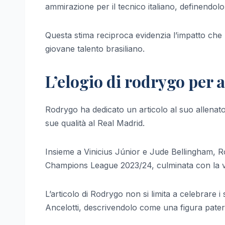
ammirazione per il tecnico italiano, definendol
Questa stima reciproca evidenzia l’impatto che A
giovane talento brasiliano.
L’elogio di rodrygo per a
Rodrygo ha dedicato un articolo al suo allenat
sue qualità al Real Madrid.
Insieme a Vinicius Júnior e Jude Bellingham, R
Champions League 2023/24, culminata con la vi
L’articolo di Rodrygo non si limita a celebrare
Ancelotti, descrivendolo come una figura pate