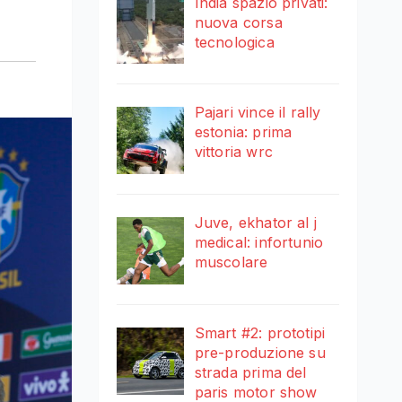
India spazio privati:
nuova corsa
tecnologica
Pajari vince il rally
estonia: prima
vittoria wrc
Juve, ekhator al j
medical: infortunio
muscolare
Smart #2: prototipi
pre-produzione su
strada prima del
paris motor show