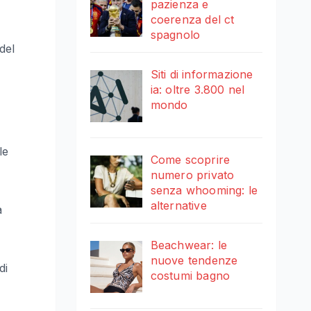
pazienza e
coerenza del ct
spagnolo
del
Siti di informazione
ia: oltre 3.800 nel
mondo
le
Come scoprire
numero privato
senza whooming: le
alternative
a
Beachwear: le
nuove tendenze
di
costumi bagno