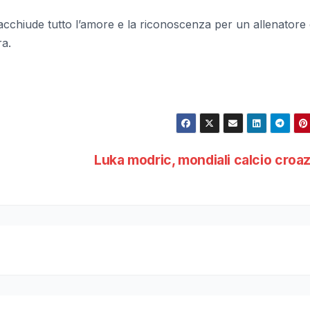
acchiude tutto l’amore e la riconoscenza per un allenatore
ra.
Luka modric, mondiali calcio croa