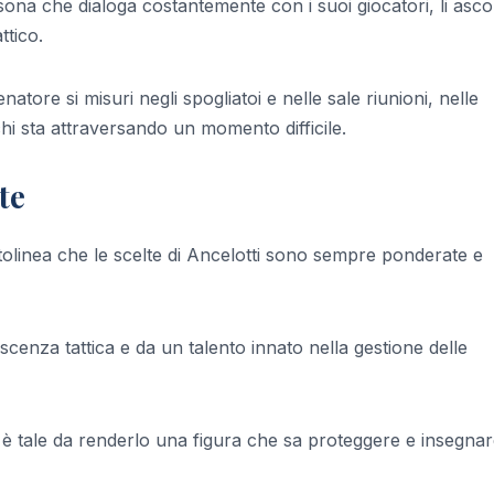
sona che dialoga costantemente con i suoi giocatori, li asco
ttico.
tore si misuri negli spogliatoi e nelle sale riunioni, nelle
chi sta attraversando un momento difficile.
te
olinea che le scelte di Ancelotti sono sempre ponderate e
nza tattica e da un talento innato nella gestione delle
ri è tale da renderlo una figura che sa proteggere e insegnar