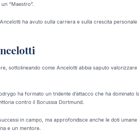
o un “Maestro”.
ncelotti ha avuto sulla carriera e sulla crescita personale 
ncelotti
ore, sottolineando come Ancelotti abbia saputo valorizzare 
odrygo ha formato un tridente d’attacco che ha dominato l
ttoria contro il Borussia Dortmund.
 i successi in campo, ma approfondisce anche le doti umane 
rna e un mentore.