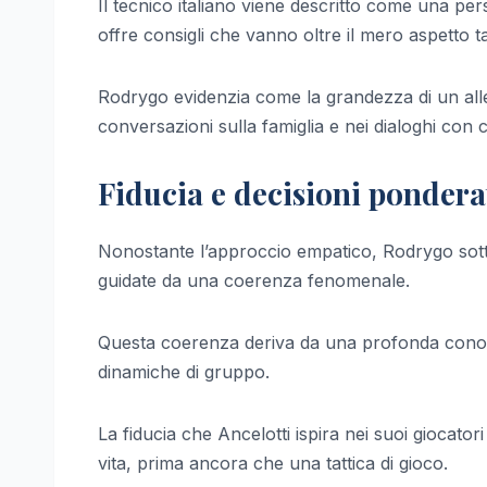
Il tecnico italiano viene descritto come una per
offre consigli che vanno oltre il mero aspetto ta
Rodrygo evidenzia come la grandezza di un allena
conversazioni sulla famiglia e nei dialoghi con 
Fiducia e decisioni pondera
Nonostante l’approccio empatico, Rodrygo sott
guidate da una coerenza fenomenale.
Questa coerenza deriva da una profonda conosce
dinamiche di gruppo.
La fiducia che Ancelotti ispira nei suoi giocato
vita, prima ancora che una tattica di gioco.