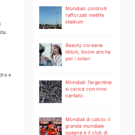
Mondiali: controlli
rafforzati metlife
stadium
l
ta.
Beauty coreana
tiktok, boom anche
per i solari
dra e
Mondiali: l’argentina
si carica con inno
cantato
Mondiali di calcio: il
grande mondiale
spagna e il club di