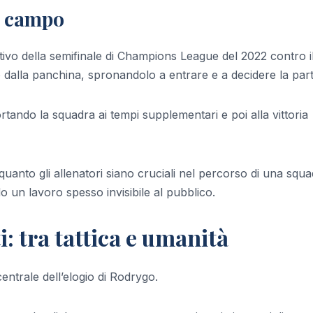
il campo
ativo della semifinale di Champions League del 2022 contro i
dalla panchina, spronandolo a entrare e a decidere la parti
tando la squadra ai tempi supplementari e poi alla vittoria
nto gli allenatori siano cruciali nel percorso di una squa
do un lavoro spesso invisibile al pubblico.
: tra tattica e umanità
entrale dell’elogio di Rodrygo.