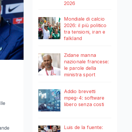
2026
Mondiale di calcio
2026: il più politico
tra tensioni, iran e
falkland
Zidane manna
nazionale francese:
le parole della
ministra sport
Addio brevetti
mpeg-4: software
lle
libero senza costi
Luis de la fuente:
rande