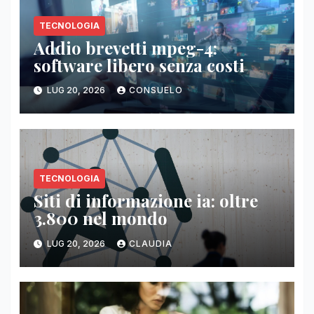
TECNOLOGIA
Addio brevetti mpeg-4:
software libero senza costi
LUG 20, 2026
CONSUELO
TECNOLOGIA
Siti di informazione ia: oltre
3.800 nel mondo
LUG 20, 2026
CLAUDIA