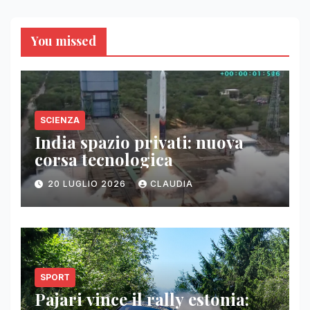
You missed
SCIENZA
India spazio privati: nuova
corsa tecnologica
20 LUGLIO 2026
CLAUDIA
SPORT
Pajari vince il rally estonia: