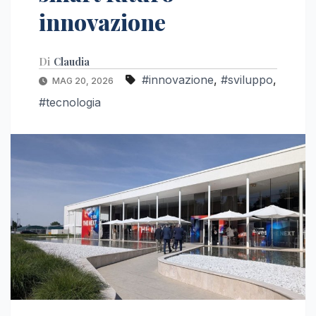
innovazione
Di
Claudia
#innovazione
,
#sviluppo
,
MAG 20, 2026
#tecnologia