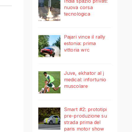
India spazio privati:
nuova corsa
tecnologica
Pajari vince il rally
estonia: prima
vittoria wrc
Juve, ekhator al j
medical: infortunio
muscolare
Smart #2: prototipi
pre-produzione su
strada prima del
paris motor show