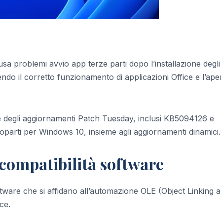
a problemi avvio app terze parti dopo l’installazione degli
ndo il corretto funzionamento di applicazioni Office e l’ape
ne degli aggiornamenti Patch Tuesday, inclusi KB5094126 e
parti per Windows 10, insieme agli aggiornamenti dinamici.
 compatibilità software
software che si affidano all’automazione OLE (Object Linking 
ce.