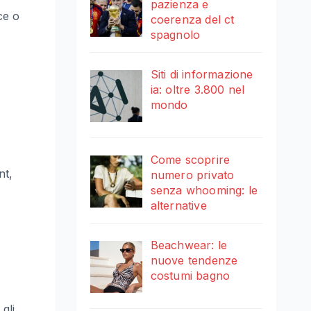
pazienza e
ce o
coerenza del ct
spagnolo
Siti di informazione
ia: oltre 3.800 nel
mondo
Come scoprire
nt,
numero privato
senza whooming: le
alternative
Beachwear: le
nuove tendenze
costumi bagno
gli