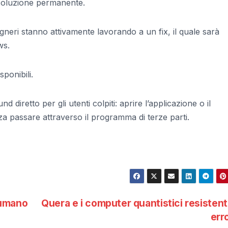
soluzione permanente.
neri stanno attivamente lavorando a un fix, il quale sarà
ws.
sponibili.
iretto per gli utenti colpiti: aprire l’applicazione o il
a passare attraverso il programma di terze parti.
o umano
Quera e i computer quantistici resistenti
err