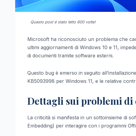
Questo post é stato letto 600 volte!
Microsoft ha riconosciuto un problema che caus
ultimi aggiornamenti di Windows 10 e 11, impede
di documenti tramite software esterni.
Questo bug è emerso in seguito all’installazio
KB5093998 per Windows 11, e le relative contro
Dettagli sui problemi di
La criticità si manifesta in un sottoinsieme di 
Embedding) per interagire con i programmi Offi