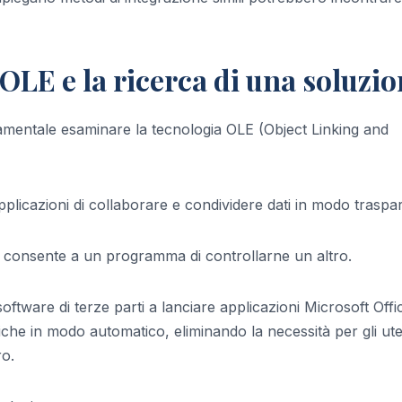
 OLE e la ricerca di una soluzi
amentale esaminare la tecnologia OLE (Object Linking and
licazioni di collaborare e condividere dati in modo traspa
, consente a un programma di controllarne un altro.
ftware di terze parti a lanciare applicazioni Microsoft Offi
che in modo automatico, eliminando la necessità per gli uten
o.