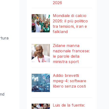
2026
Mondiale di calcio
2026: il più politico
tra tensioni, iran e
falkland
rtura
Zidane manna
nazionale francese:
le parole della
ministra sport
Addio brevetti
mpeg-4: software
libero senza costi
and
Luis de la fuente: