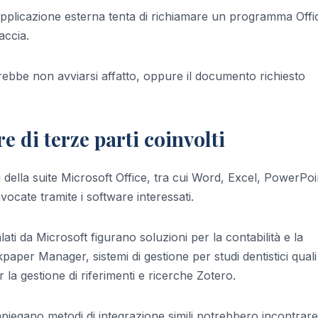
applicazione esterna tenta di richiamare un programma Offi
accia.
trebbe non avviarsi affatto, oppure il documento richiesto
e di terze parti coinvolti
ella suite Microsoft Office, tra cui Word, Excel, PowerPoi
ocate tramite i software interessati.
ati da Microsoft figurano soluzioni per la contabilità e la
er Manager, sistemi di gestione per studi dentistici quali
la gestione di riferimenti e ricerche Zotero.
piegano metodi di integrazione simili potrebbero incontrare 