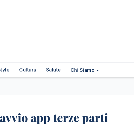
style
Cultura
Salute
Chi Siamo
vvio app terze parti