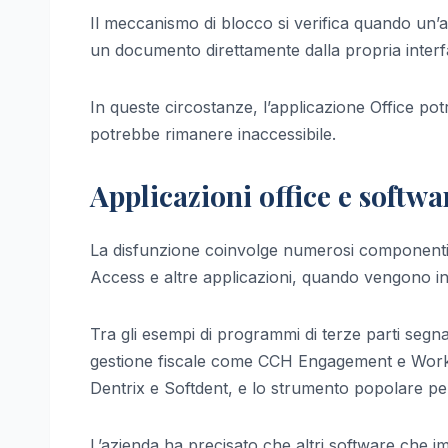
Il meccanismo di blocco si verifica quando un’
un documento direttamente dalla propria interf
In queste circostanze, l’applicazione Office po
potrebbe rimanere inaccessibile.
Applicazioni office e softwar
La disfunzione coinvolge numerosi componenti d
Access e altre applicazioni, quando vengono inv
Tra gli esempi di programmi di terze parti segnal
gestione fiscale come CCH Engagement e Workpap
Dentrix e Softdent, e lo strumento popolare per 
L’azienda ha precisato che altri software che im