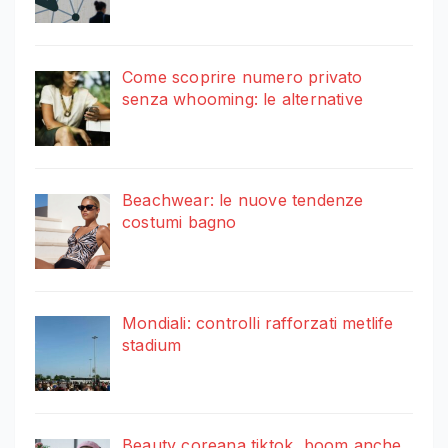
Come scoprire numero privato
senza whooming: le alternative
Beachwear: le nuove tendenze
costumi bagno
Mondiali: controlli rafforzati metlife
stadium
Beauty coreana tiktok, boom anche