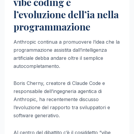
vibe coding e
l’evoluzione dell’ia nella
programmazione
Anthropic continua a promuovere l’idea che la
programmazione assistita dall’intelligenza
artificiale debba andare oltre il semplice
autocompletamento.
Boris Cherny, creatore di Claude Code e
responsabile dell’ingegneria agentica di
Anthropic, ha recentemente discusso
l’evoluzione del rapporto tra sviluppatori e
software generativo.
Al centro del dibattito c’è il cosiddetto “vibe