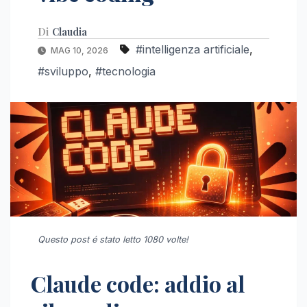
Di
Claudia
#intelligenza artificiale
,
MAG 10, 2026
#sviluppo
,
#tecnologia
Questo post é stato letto 1080 volte!
Claude code: addio al