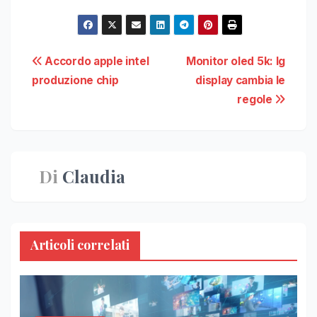
Navigazione
Accordo apple intel
Monitor oled 5k: lg
produzione chip
display cambia le
articoli
regole
Di
Claudia
Articoli correlati