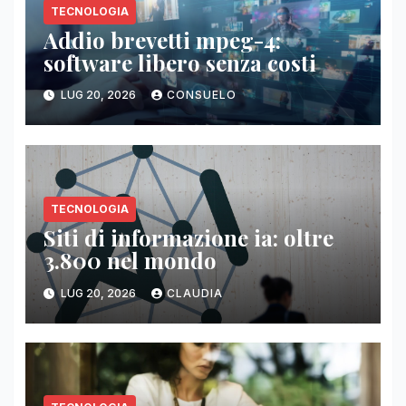
TECNOLOGIA
Addio brevetti mpeg-4:
software libero senza costi
LUG 20, 2026
CONSUELO
TECNOLOGIA
Siti di informazione ia: oltre
3.800 nel mondo
LUG 20, 2026
CLAUDIA