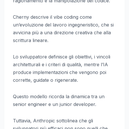
ragionamento e la manipolazione del codice.
Cherny descrive il vibe coding come
un’evoluzione del lavoro ingegneristico, che si
avvicina più a una direzione creativa che alla
scrittura lineare.
Lo sviluppatore definisce gli obiettivi, i vincoli
architetturali e i criteri di qualità, mentre l’IA
produce implementazioni che vengono poi
corrette, guidate o rigenerate.
Questo modello ricorda la dinamica tra un
senior engineer e un junior developer.
Tuttavia, Anthropic sottolinea che gli
sviluppatori più efficaci non sono quelli che