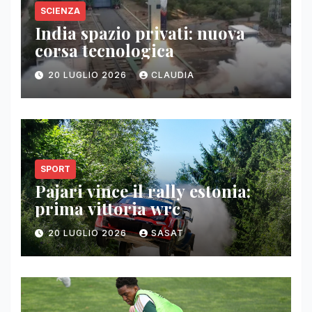
SCIENZA
India spazio privati: nuova
corsa tecnologica
20 LUGLIO 2026
CLAUDIA
SPORT
Pajari vince il rally estonia:
prima vittoria wrc
20 LUGLIO 2026
SASAT