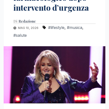
intervento d’urgenza
Di
Redazione
#lifestyle
,
#musica
,
MAG 10, 2026
#salute