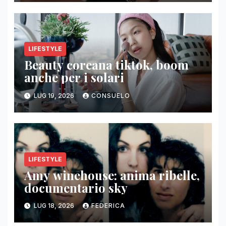
LIFESTYLE
Beauty coreana tiktok, boom
anche per i solari
LUG 19, 2026
CONSUELO
LIFESTYLE
Amy winehouse: anima ribelle,
documentario sky
LUG 18, 2026
FEDERICA