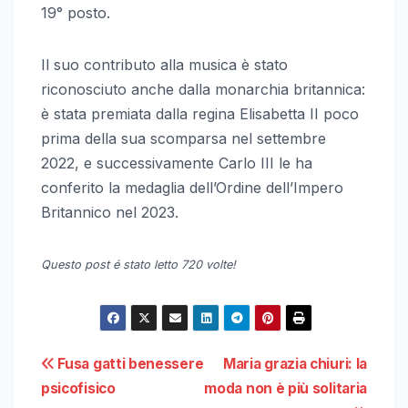
19° posto.
Il suo contributo alla musica è stato
riconosciuto anche dalla monarchia britannica:
è stata premiata dalla regina Elisabetta II poco
prima della sua scomparsa nel settembre
2022, e successivamente Carlo III le ha
conferito la medaglia dell’Ordine dell’Impero
Britannico nel 2023.
Questo post é stato letto 720 volte!
Navigazione
Fusa gatti benessere
Maria grazia chiuri: la
psicofisico
moda non è più solitaria
articoli