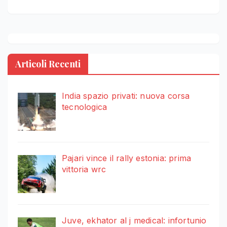
Articoli Recenti
India spazio privati: nuova corsa
tecnologica
Pajari vince il rally estonia: prima
vittoria wrc
Juve, ekhator al j medical: infortunio