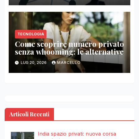
TECNOLOGIA
Come scoprire numero privato
senza whooming: le alternative
LUG 20, 2026
MARCELLO
Articoli Recenti
India spazio privati: nuova corsa