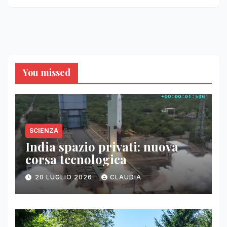
You missed
SCIENZA
India spazio privati: nuova
corsa tecnologica
20 LUGLIO 2026
CLAUDIA