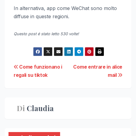
In alternativa, app come WeChat sono molto
diffuse in queste regioni.
Questo post é stato letto 530 volte!
Navigazione
Come funzionano i
Come entrare in alice
regali su tiktok
mail
articoli
Di
Claudia