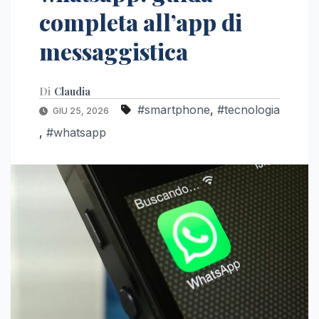
completa all’app di
messaggistica
Di
Claudia
#smartphone
,
#tecnologia
GIU 25, 2026
,
#whatsapp