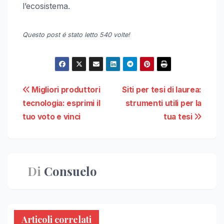
l’ecosistema.
Questo post é stato letto 540 volte!
Navigazione
Migliori produttori
Siti per tesi di laurea:
tecnologia: esprimi il
strumenti utili per la
articoli
tuo voto e vinci
tua tesi
Di
Consuelo
Articoli correlati