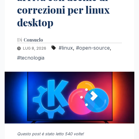
correzioni per linux
desktop
Di
Consuelo
#linux
,
#open-source
,
LUG 8, 2026
#tecnologia
Questo post é stato letto 540 volte!