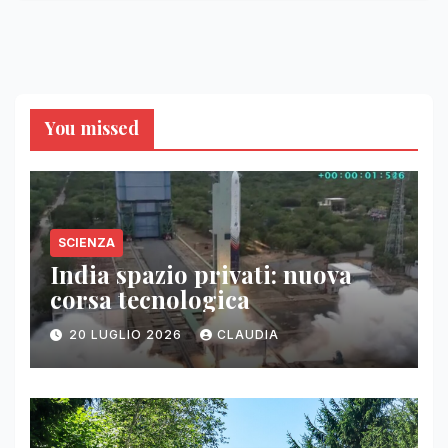
You missed
SCIENZA
India spazio privati: nuova
corsa tecnologica
20 LUGLIO 2026
CLAUDIA