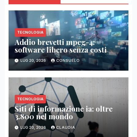
TECNOLOGIA
Addio brevetti mpeg-4:
software libero senza costi
LUG 20, 2026
CONSUELO
TECNOLOGIA
Siti di informazione ia: oltre
3.800 nel mondo
LUG 20, 2026
CLAUDIA