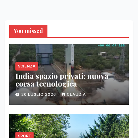
You missed
SCIENZA
India spazio privati: nuova
corsa tecnologica
20 LUGLIO 2026
CLAUDIA
SPORT