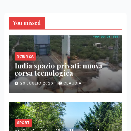
You missed
SCIENZA
India spazio privati: nuova
corsa tecnologica
20 LUGLIO 2026
CLAUDIA
SPORT