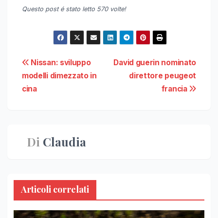
Questo post é stato letto 570 volte!
Navigazione
Nissan: sviluppo
David guerin nominato
modelli dimezzato in
direttore peugeot
articoli
cina
francia
Di
Claudia
Articoli correlati