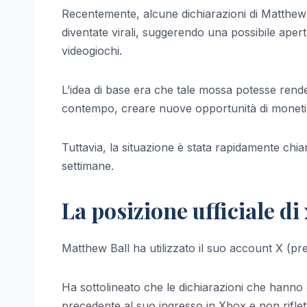
Recentemente, alcune dichiarazioni di Matthew 
diventate virali, suggerendo una possibile apertu
videogiochi.
L’idea di base era che tale mossa potesse rendere
contempo, creare nuove opportunità di moneti
Tuttavia, la situazione è stata rapidamente chia
settimane.
La posizione ufficiale di
Matthew Ball ha utilizzato il suo account X (p
Ha sottolineato che le dichiarazioni che hanno 
precedente al suo ingresso in Xbox e non riflette