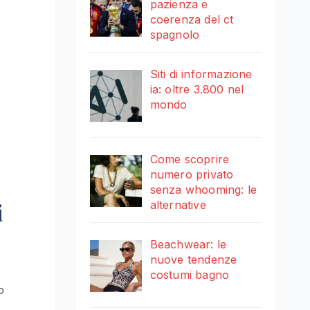
pazienza e
coerenza del ct
spagnolo
Siti di informazione
ia: oltre 3.800 nel
mondo
Come scoprire
numero privato
senza whooming: le
i
alternative
Beachwear: le
nuove tendenze
costumi bagno
o