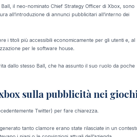
Ball, il neo-nominato Chief Strategy Officer di Xbox, sono
ra all’introduzione di annunci pubblicitari all’interno dei
 i titoli più accessibili economicamente per gli utenti e, al
zzazione per le software house.
rita dallo stesso Ball, che ha assunto il suo ruolo da poche
 xbox sulla pubblicità nei gioch
recedentemente Twitter) per fare chiarezza.
generato tanto clamore erano state rilasciate in un contest
vano i piani o le convinzioni attuali dell’azienda.