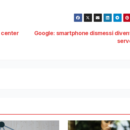
 center
Google: smartphone dismessi diven
serv