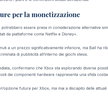
ture per la monetizzazione
, potrebbero essere prese in considerazione alternative simil
tati da piattaforme come Netflix e Disney+.
uti a un prezzo significativamente inferiore, ma Ball ha rib
minata di pubblicità all’interno dei giochi stessi.
ediata, confermano che Xbox sta esplorando diverse possibi
osti dei componenti hardware rappresenta una sfida costa
n’opzione futura per Xbox, ma mai a discapito delle attuali