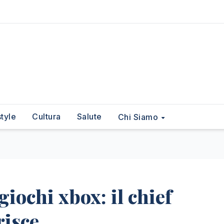
style
Cultura
Salute
Chi Siamo
giochi xbox: il chief
risce