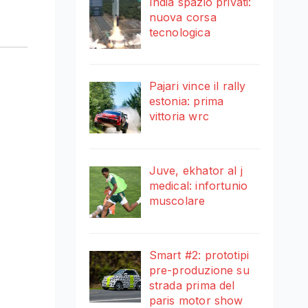
India spazio privati:
nuova corsa
tecnologica
Pajari vince il rally
estonia: prima
vittoria wrc
Juve, ekhator al j
medical: infortunio
muscolare
Smart #2: prototipi
pre-produzione su
strada prima del
paris motor show