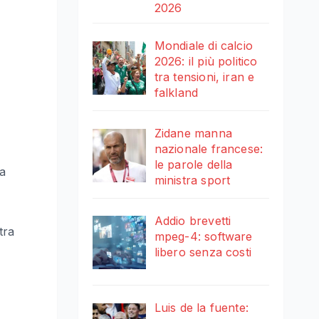
2026
Mondiale di calcio
2026: il più politico
tra tensioni, iran e
falkland
Zidane manna
nazionale francese:
le parole della
da
ministra sport
Addio brevetti
tra
mpeg-4: software
libero senza costi
Luis de la fuente: