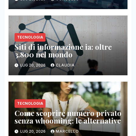
TECNOLOGIA
Siti di informazione ia: oltre
3.800 nel mondo
LUG 20, 2026
CLAUDIA
TECNOLOGIA
Come scoprire numero privato
senza whooming: le alternative
LUG 20, 2026
MARCELLO