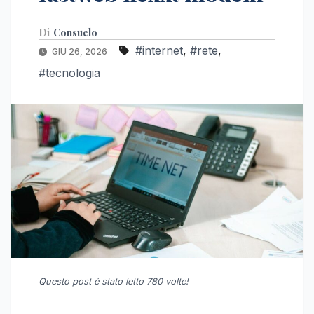
Di
Consuelo
#internet
,
#rete
,
GIU 26, 2026
#tecnologia
Questo post é stato letto 780 volte!