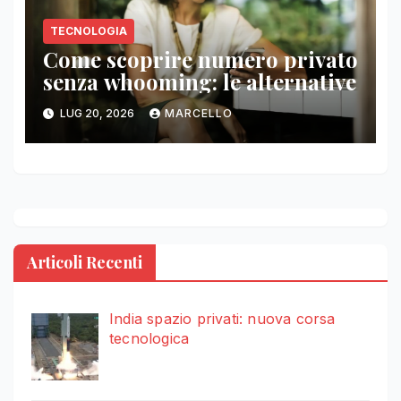
TECNOLOGIA
Come scoprire numero privato
senza whooming: le alternative
LUG 20, 2026
MARCELLO
Articoli Recenti
India spazio privati: nuova corsa
tecnologica