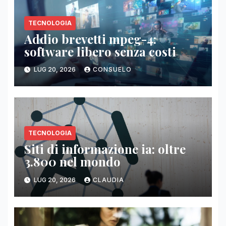
TECNOLOGIA
Addio brevetti mpeg-4:
software libero senza costi
LUG 20, 2026
CONSUELO
TECNOLOGIA
Siti di informazione ia: oltre
3.800 nel mondo
LUG 20, 2026
CLAUDIA