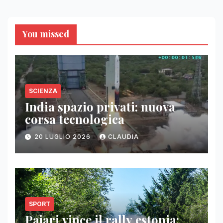
You missed
SCIENZA
India spazio privati: nuova
corsa tecnologica
20 LUGLIO 2026
CLAUDIA
SPORT
Pajari vince il rally estonia: