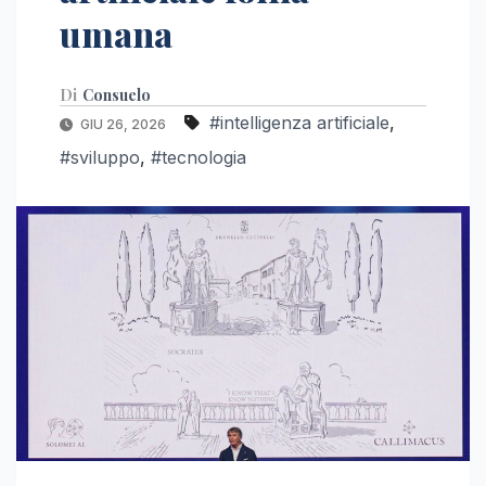
umana
Di
Consuelo
#intelligenza artificiale
,
GIU 26, 2026
#sviluppo
,
#tecnologia