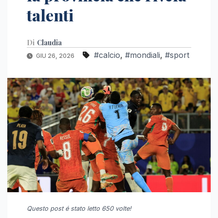
talenti
Di
Claudia
#calcio
,
#mondiali
,
#sport
GIU 26, 2026
Questo post é stato letto 650 volte!