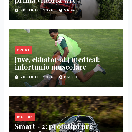
20 LUGLIO 2026
SASAT
SPORT
Juve, ekhator al j medical:
infortunio muscolare
20 LUGLIO 2026
PABLO
MOTORI
Smart #2: prototipi pre-