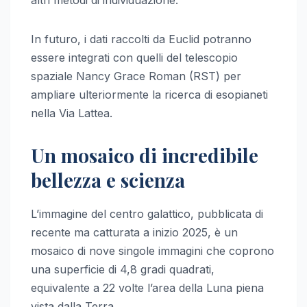
In futuro, i dati raccolti da Euclid potranno
essere integrati con quelli del telescopio
spaziale Nancy Grace Roman (RST) per
ampliare ulteriormente la ricerca di esopianeti
nella Via Lattea.
Un mosaico di incredibile
bellezza e scienza
L’immagine del centro galattico, pubblicata di
recente ma catturata a inizio 2025, è un
mosaico di nove singole immagini che coprono
una superficie di 4,8 gradi quadrati,
equivalente a 22 volte l’area della Luna piena
vista dalla Terra.