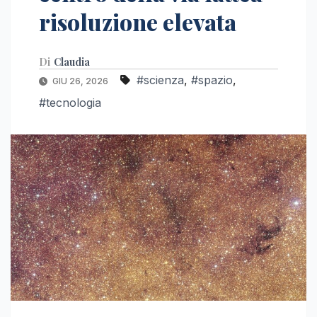
risoluzione elevata
Di
Claudia
#scienza
,
#spazio
,
GIU 26, 2026
#tecnologia