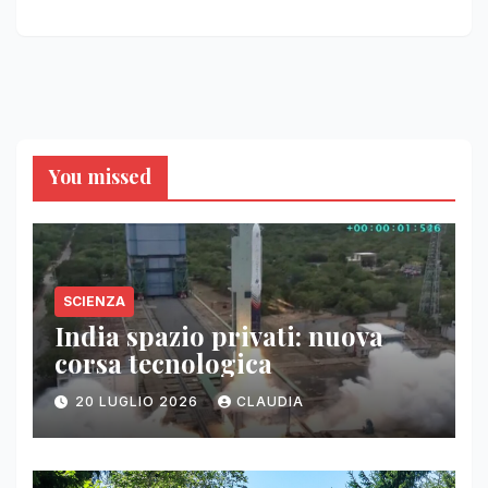
You missed
SCIENZA
India spazio privati: nuova
corsa tecnologica
20 LUGLIO 2026
CLAUDIA