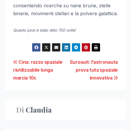
consentendo ricerche su nane brune, stelle
binarie, movimenti stellari e la polvere galattica.
Questo post é stato letto 750 volte!
Navigazione
Cina: razzo spaziale
Eurosuit: l’astronauta
riutilizzabile lunga
prova tuta spaziale
articoli
marcia 10c
innovativa
Di
Claudia