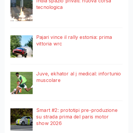
India spazio privati: nuova corsa
tecnologica
Pajari vince il rally estonia: prima
vittoria wrc
Juve, ekhator al j medical: infortunio
muscolare
Smart #2: prototipi pre-produzione
su strada prima del paris motor
show 2026