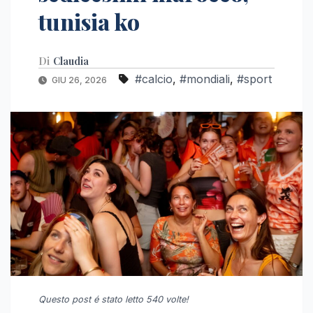
tunisia ko
Di
Claudia
#calcio
,
#mondiali
,
#sport
GIU 26, 2026
Questo post é stato letto 540 volte!