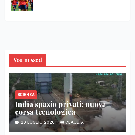
You missed
SCIENZA
India spazio privati: nuova
corsa tecnologica
20 LUGLIO 2026
CLAUDIA