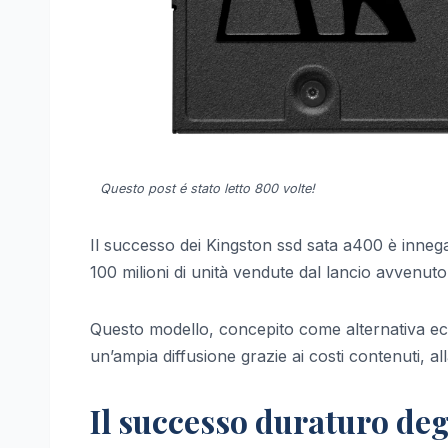
Questo post é stato letto 800 volte!
Il successo dei Kingston ssd sata a400 è inneg
100 milioni di unità vendute dal lancio avvenuto
Questo modello, concepito come alternativa econ
un’ampia diffusione grazie ai costi contenuti, al
Il successo duraturo deg