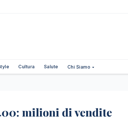
style
Cultura
Salute
Chi Siamo
00: milioni di vendite