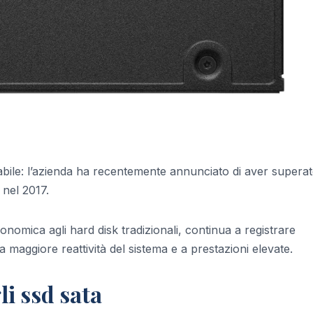
abile: l’azienda ha recentemente annunciato di aver superat
 nel 2017.
omica agli hard disk tradizionali, continua a registrare
la maggiore reattività del sistema e a prestazioni elevate.
li ssd sata