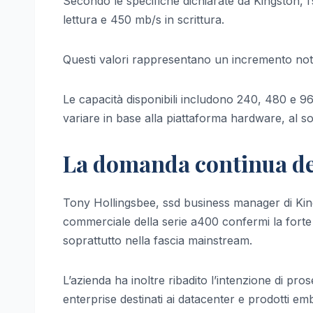
Secondo le specifiche dichiarate da Kingston, l
lettura e 450 mb/s in scrittura.
Questi valori rappresentano un incremento notevol
Le capacità disponibili includono 240, 480 e 96
variare in base alla piattaforma hardware, al sof
La domanda continua de
Tony Hollingsbee, ssd business manager di Kin
commerciale della serie a400 confermi la fort
soprattutto nella fascia mainstream.
L’azienda ha inoltre ribadito l’intenzione di pro
enterprise destinati ai datacenter e prodotti emb