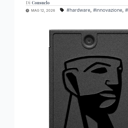
Di
Consuelo
#hardware
,
#innovazione
,
#
MAG 12, 2026