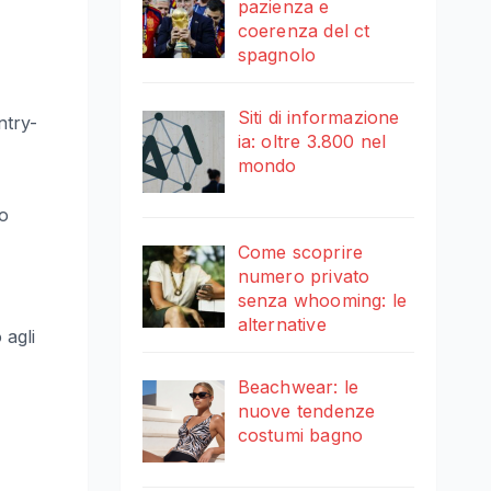
pazienza e
coerenza del ct
spagnolo
Siti di informazione
ntry-
ia: oltre 3.800 nel
mondo
do
Come scoprire
numero privato
senza whooming: le
alternative
 agli
Beachwear: le
nuove tendenze
costumi bagno