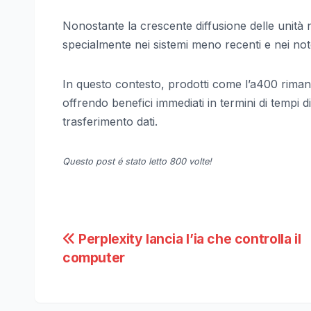
Nonostante la crescente diffusione delle unità 
specialmente nei sistemi meno recenti e nei no
In questo contesto, prodotti come l’a400 rima
offrendo benefici immediati in termini di tempi 
trasferimento dati.
Questo post é stato letto 800 volte!
Navigazione
Perplexity lancia l’ia che controlla il
computer
articoli