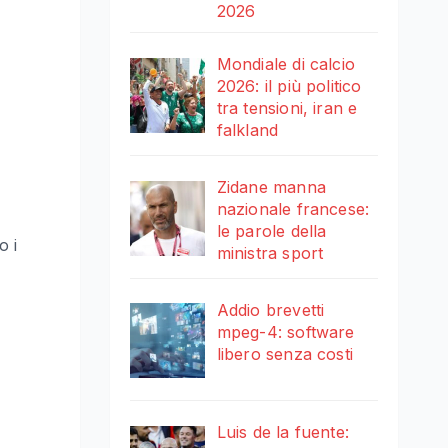
2026
Mondiale di calcio
2026: il più politico
tra tensioni, iran e
falkland
Zidane manna
nazionale francese:
le parole della
o i
ministra sport
Addio brevetti
mpeg-4: software
libero senza costi
Luis de la fuente: