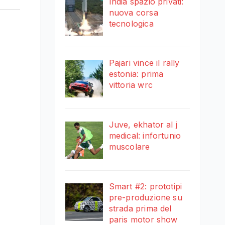
India spazio privati:
nuova corsa
tecnologica
Pajari vince il rally
estonia: prima
vittoria wrc
Juve, ekhator al j
medical: infortunio
muscolare
Smart #2: prototipi
pre-produzione su
strada prima del
paris motor show