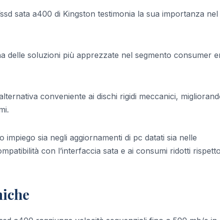
 l’ssd sata a400 di Kingston testimonia la sua importanza nel
na delle soluzioni più apprezzate nel segmento consumer e
alternativa conveniente ai dischi rigidi meccanici, miglioran
mi.
 impiego sia negli aggiornamenti di pc datati sia nelle
patibilità con l’interfaccia sata e ai consumi ridotti rispetto
niche