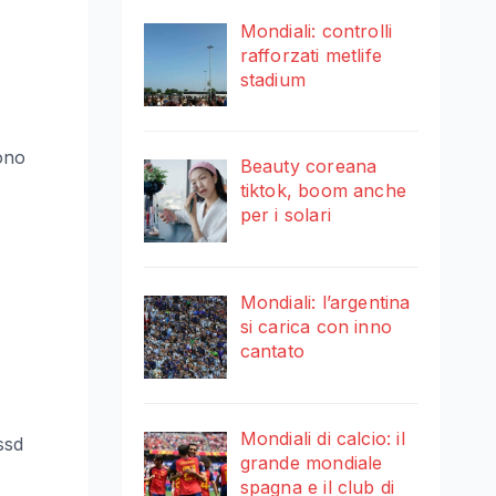
Mondiali: controlli
rafforzati metlife
stadium
sono
Beauty coreana
tiktok, boom anche
per i solari
Mondiali: l’argentina
si carica con inno
cantato
Mondiali di calcio: il
ssd
grande mondiale
spagna e il club di