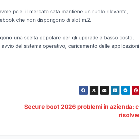
nvme pcie, il mercato sata mantiene un ruolo rilevante,
tebook che non dispongono di slot m.2.
ngono una scelta popolare per gli upgrade a basso costo,
di avvio del sistema operativo, caricamento delle applicazioni
Secure boot 2026 problemi in azienda:
risolv