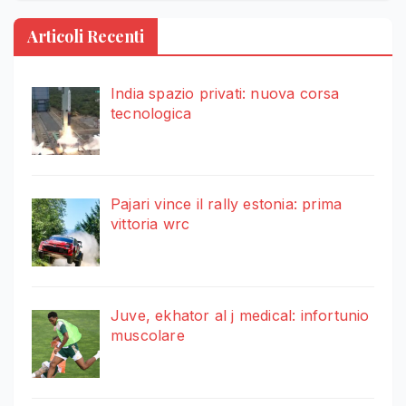
Articoli Recenti
India spazio privati: nuova corsa
tecnologica
Pajari vince il rally estonia: prima
vittoria wrc
Juve, ekhator al j medical: infortunio
muscolare