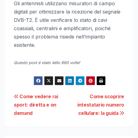
Gli antennisti utilizzano misuratori di campo
digitali per ottimizzare la ricezione del segnale
DVB-T2. È utile verificare lo stato di cavi
coassiali, centralini e amplificatori, poiché
spesso il problema risiede nell’impianto
esistente.
Questo post é stato letto 660 volte!
Navigazione
Come vedere rai
Come scoprire
sport: diretta e on
intestatario numero
articoli
demand
cellulare: la guida