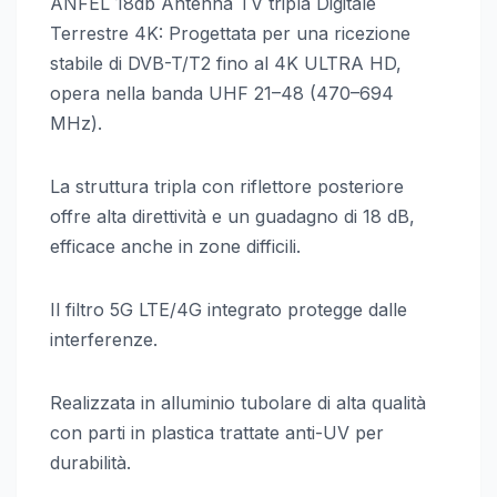
ANFEL 18db Antenna TV tripla Digitale
Terrestre 4K: Progettata per una ricezione
stabile di DVB-T/T2 fino al 4K ULTRA HD,
opera nella banda UHF 21–48 (470–694
MHz).
La struttura tripla con riflettore posteriore
offre alta direttività e un guadagno di 18 dB,
efficace anche in zone difficili.
Il filtro 5G LTE/4G integrato protegge dalle
interferenze.
Realizzata in alluminio tubolare di alta qualità
con parti in plastica trattate anti-UV per
durabilità.