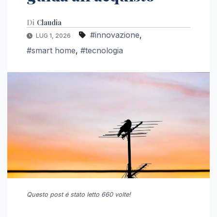
Di
Claudia
#innovazione
,
LUG 1, 2026
#smart home
,
#tecnologia
Questo post é stato letto 660 volte!