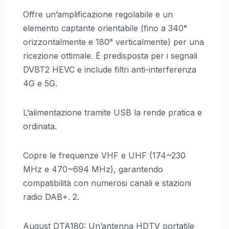
Offre un’amplificazione regolabile e un
elemento captante orientabile (fino a 340°
orizzontalmente e 180° verticalmente) per una
ricezione ottimale. È predisposta per i segnali
DVBT2 HEVC e include filtri anti-interferenza
4G e 5G.
L’alimentazione tramite USB la rende pratica e
ordinata.
Copre le frequenze VHF e UHF (174~230
MHz e 470~694 MHz), garantendo
compatibilità con numerosi canali e stazioni
radio DAB+. 2.
August DTA180: Un’antenna HDTV portatile