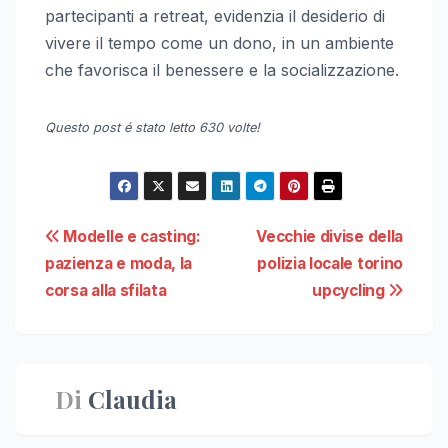
partecipanti a retreat, evidenzia il desiderio di
vivere il tempo come un dono, in un ambiente
che favorisca il benessere e la socializzazione.
Questo post é stato letto 630 volte!
Navigazione
Modelle e casting:
Vecchie divise della
pazienza e moda, la
polizia locale torino
articoli
corsa alla sfilata
upcycling
Di
Claudia