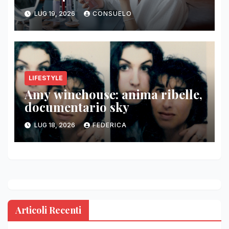
LUG 19, 2026
CONSUELO
LIFESTYLE
Amy winehouse: anima ribelle,
documentario sky
LUG 18, 2026
FEDERICA
Articoli Recenti