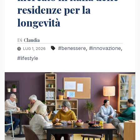
residenze per la
longevità
Di
Claudia
#benessere
,
#innovazione
,
LUG 1, 2026
#lifestyle