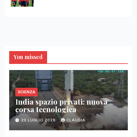
You missed
SCIENZA
India spazio privati: nuova
corsa tecnologica
20 LUGLIO 2026
CLAUDIA