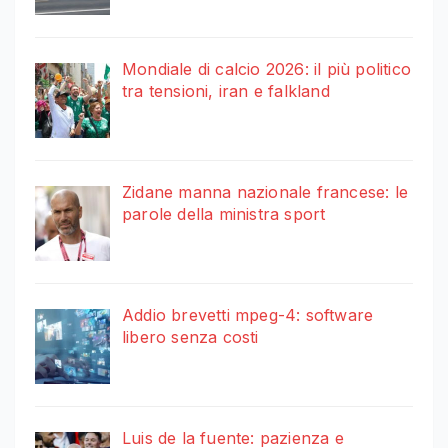
Mondiale di calcio 2026: il più politico
tra tensioni, iran e falkland
Zidane manna nazionale francese: le
parole della ministra sport
Addio brevetti mpeg-4: software
libero senza costi
Luis de la fuente: pazienza e