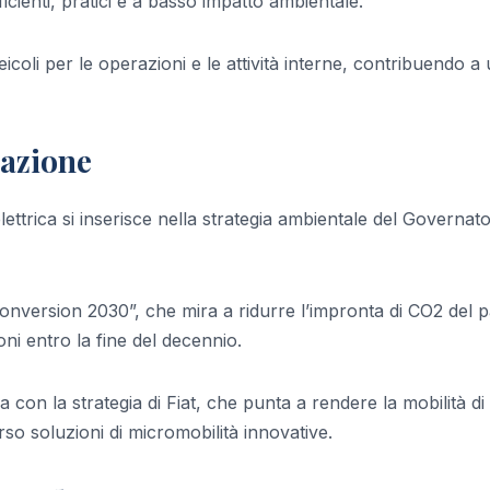
icienti, pratici e a basso impatto ambientale.
icoli per le operazioni e le attività interne, contribuendo a
zazione
ettrica si inserisce nella strategia ambientale del Governat
Conversion 2030”, che mira a ridurre l’impronta di CO2 del 
oni entro la fine del decennio.
con la strategia di Fiat, che punta a rendere la mobilità di
so soluzioni di micromobilità innovative.