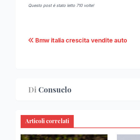
Questo post é stato letto 710 volte!
Navigazione
Bmw italia crescita vendite auto
articoli
Di
Consuelo
Articoli correlati