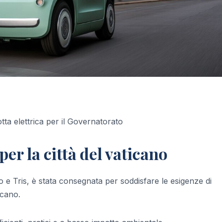
otta elettrica per il Governatorato
per la città del vaticano
ino e Tris, è stata consegnata per soddisfare le esigenze di
icano.