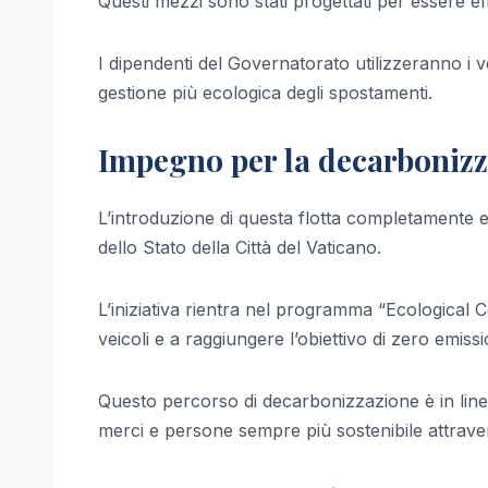
Questi mezzi sono stati progettati per essere eff
I dipendenti del Governatorato utilizzeranno i ve
gestione più ecologica degli spostamenti.
Impegno per la decarboniz
L’introduzione di questa flotta completamente el
dello Stato della Città del Vaticano.
L’iniziativa rientra nel programma “Ecological 
veicoli e a raggiungere l’obiettivo di zero emissi
Questo percorso di decarbonizzazione è in linea 
merci e persone sempre più sostenibile attraver