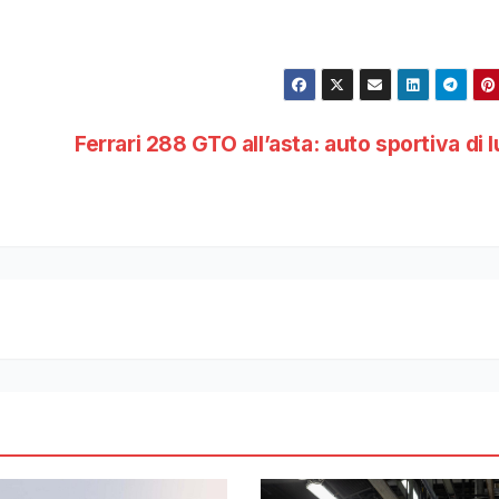
Ferrari 288 GTO all’asta: auto sportiva di 