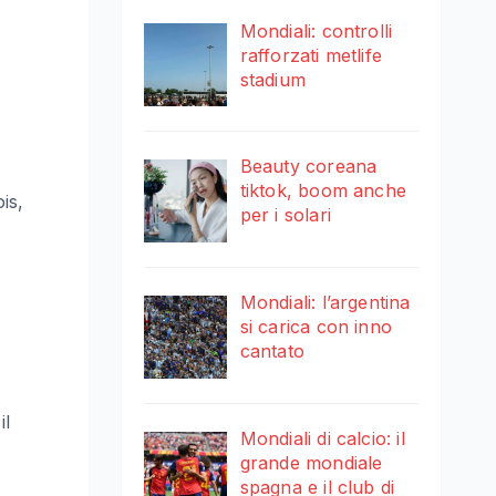
Mondiali: controlli
rafforzati metlife
stadium
Beauty coreana
tiktok, boom anche
is,
per i solari
Mondiali: l’argentina
si carica con inno
cantato
il
Mondiali di calcio: il
grande mondiale
spagna e il club di