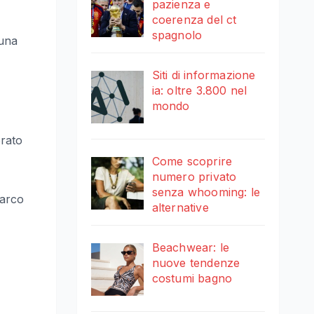
pazienza e
coerenza del ct
spagnolo
 una
Siti di informazione
ia: oltre 3.800 nel
mondo
orato
Come scoprire
numero privato
senza whooming: le
parco
alternative
Beachwear: le
nuove tendenze
costumi bagno