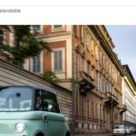
tenibilità