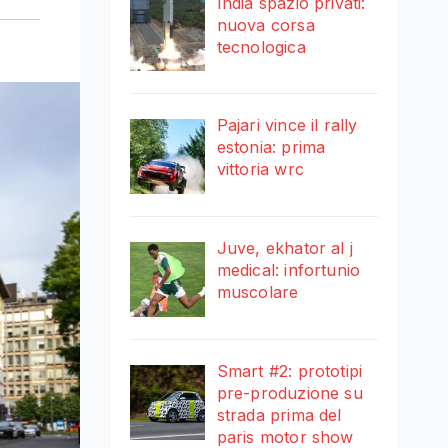
India spazio privati:
nuova corsa
tecnologica
Pajari vince il rally
estonia: prima
vittoria wrc
Juve, ekhator al j
medical: infortunio
muscolare
Smart #2: prototipi
pre-produzione su
strada prima del
paris motor show