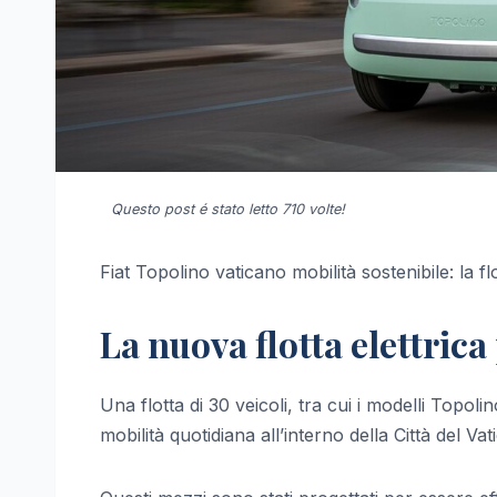
Questo post é stato letto 710 volte!
Fiat Topolino vaticano mobilità sostenibile: la fl
La nuova flotta elettrica 
Una flotta di 30 veicoli, tra cui i modelli Topol
mobilità quotidiana all’interno della Città del Vat