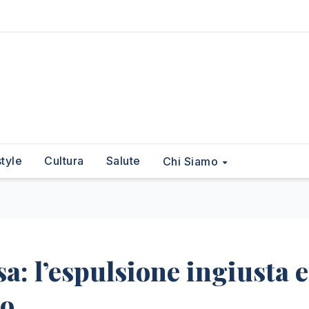
style
Cultura
Salute
Chi Siamo
: l’espulsione ingiusta e
so