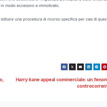
 in modo eccessivo e immotivato.
 istituire una procedura di ricorso specifica per casi di ques
o,
Harry kane appeal commerciale: un feno
controcorren