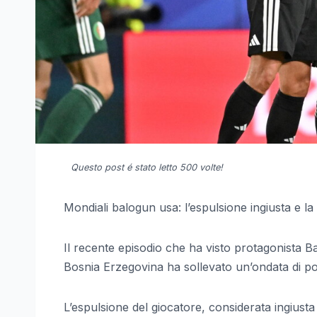
Questo post é stato letto 500 volte!
Mondiali balogun usa: l’espulsione ingiusta e la 
Il recente episodio che ha visto protagonista B
Bosnia Erzegovina ha sollevato un’ondata di po
L’espulsione del giocatore, considerata ingiusta d