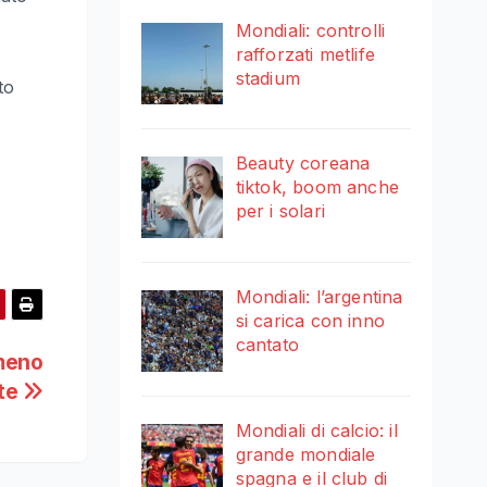
Mondiali: controlli
rafforzati metlife
stadium
to
Beauty coreana
tiktok, boom anche
per i solari
Mondiali: l’argentina
si carica con inno
cantato
meno
te
Mondiali di calcio: il
grande mondiale
spagna e il club di