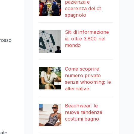
pazienza e
coerenza del ct
spagnolo
Siti di informazione
ia: oltre 3.800 nel
 rosso
mondo
Come scoprire
numero privato
senza whooming: le
alternative
Beachwear: le
nuove tendenze
costumi bagno
iato