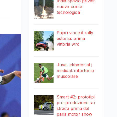
India spazio privati:
nuova corsa
tecnologica
Pajari vince il rally
estonia: prima
vittoria wrc
Juve, ekhator al j
medical: infortunio
muscolare
Smart #2: prototipi
pre-produzione su
strada prima del
paris motor show