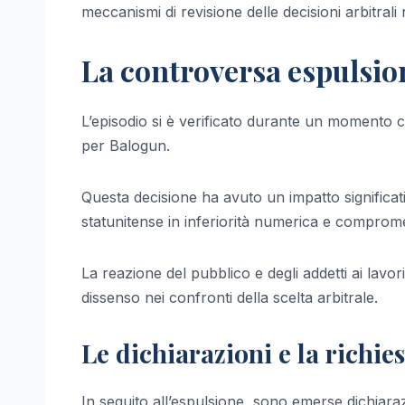
meccanismi di revisione delle decisioni arbitrali 
La controversa espulsio
L’episodio si è verificato durante un momento cr
per Balogun.
Questa decisione ha avuto un impatto significat
statunitense in inferiorità numerica e compromett
La reazione del pubblico e degli addetti ai lav
dissenso nei confronti della scelta arbitrale.
Le dichiarazioni e la richies
In seguito all’espulsione, sono emerse dichiarazi