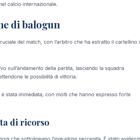
nel calcio internazionale.
ne di balogun
uciale del match, con l’arbitro che ha estratto il cartellino
ivo sull’andamento della partita, lasciando la squadra
endone le possibilità di vittoria.
ori è stata immediata, con molti che hanno espresso forte
ta di ricorso
oni che sottolineano l’ingiustizia percepita. È stato evidenz