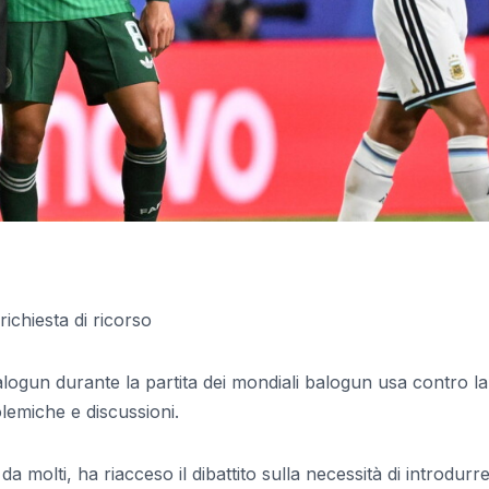
richiesta di ricorso
alogun durante la partita dei mondiali balogun usa contro la
lemiche e discussioni.
a molti, ha riacceso il dibattito sulla necessità di introdurr