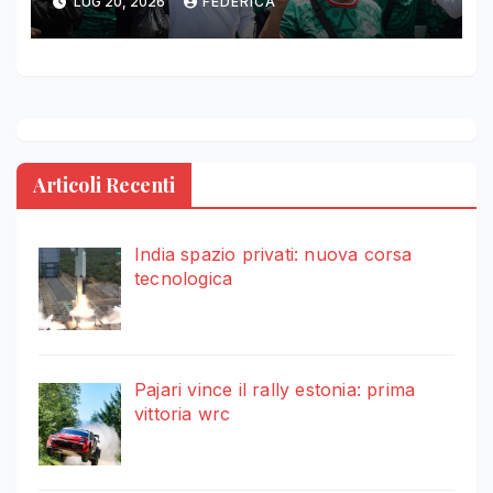
LUG 20, 2026
FEDERICA
Articoli Recenti
India spazio privati: nuova corsa
tecnologica
Pajari vince il rally estonia: prima
vittoria wrc