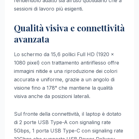
rendendolo adatto sia all’uso quotidiano che a
sessioni di lavoro più esigenti.
Qualità visiva e connettività
avanzata
Lo schermo da 15,6 pollici Full HD (1920 x
1080 pixel) con trattamento antiriflesso offre
immagini nitide e una riproduzione dei colori
accurata e uniforme, grazie a un angolo di
visione fino a 178° che mantiene la qualità
visiva anche da posizioni laterali.
Sul fronte della connettività, il laptop è dotato
di 2 porte USB Type-A con signaling rate
5Gbps, 1 porta USB Type-C con signaling rate
10Gbps che supporta USB Power Delivery,