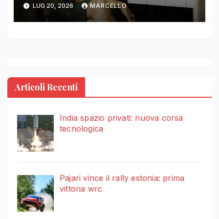
LUG 20, 2026
MARCELLO
Articoli Recenti
India spazio privati: nuova corsa
tecnologica
Pajari vince il rally estonia: prima
vittoria wrc