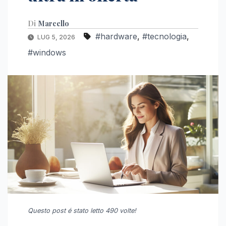
Di
Marcello
#hardware
,
#tecnologia
,
LUG 5, 2026
#windows
Questo post é stato letto 490 volte!