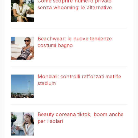
Come scoprire numero privato
senza whooming: le alternative
Beachwear: le nuove tendenze
costumi bagno
Mondiali: controlli rafforzati metlife
stadium
Beauty coreana tiktok, boom anche
per i solari