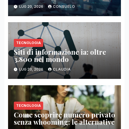
LUG 20, 2026
CONSUELO
TECNOLOGIA
Siti di informazione ia: oltre
3.800 nel mondo
LUG 20, 2026
CLAUDIA
TECNOLOGIA
Come scoprire numero privato
senza whooming: le alternative