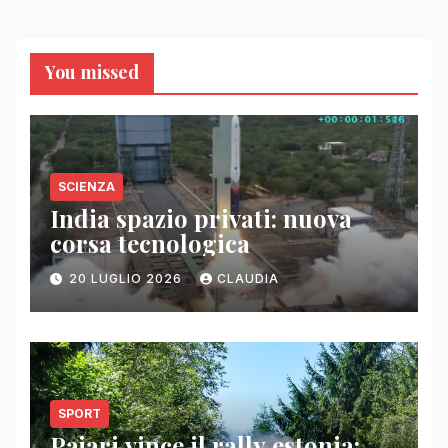
You missed
SCIENZA
India spazio privati: nuova
corsa tecnologica
20 LUGLIO 2026
CLAUDIA
SPORT
Pajari vince il rally estonia: