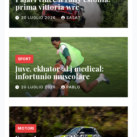
prima vittoria wrc
20 LUGLIO 2026
SASAT
SPORT
Juve, ekhator al j medical:
infortunio muscolare
20 LUGLIO 2026
PABLO
MOTORI