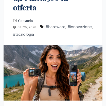
offerta
Di
Consuelo
#hardware
,
#innovazione
,
GIU 25, 2026
#tecnologia