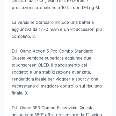
sensore da 1/1.3″, video in 4K/120fps e
prestazioni cromatiche a 10 bit con D-Log M.
La versione Standard include una batteria
aggiuntiva da 1770 mAh e un kit accessori più
completo. 2.
DJI Osmo Action 5 Pro Combo Standard:
Questa versione superiore aggiunge due
touchscreen OLED, il tracciamento del
soggetto e una stabilizzazione avanzata,
rendendola ideale per vlogger e sportivi che
necessitano di maggiore controllo sul risultato
finale. 3.
DJI Osmo 360 Combo Essenziale: Questa
action cam 360° offre un sensore da 1″, video