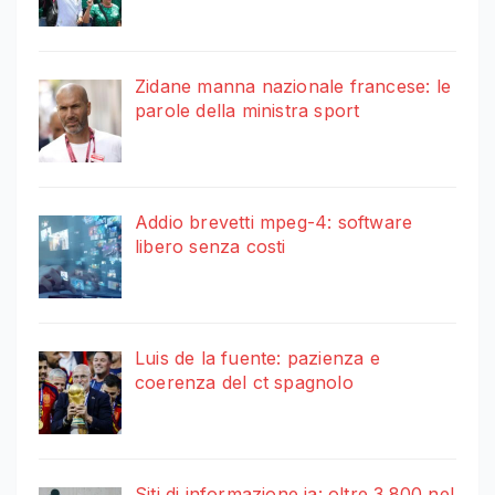
Zidane manna nazionale francese: le
parole della ministra sport
Addio brevetti mpeg-4: software
libero senza costi
Luis de la fuente: pazienza e
coerenza del ct spagnolo
Siti di informazione ia: oltre 3.800 nel