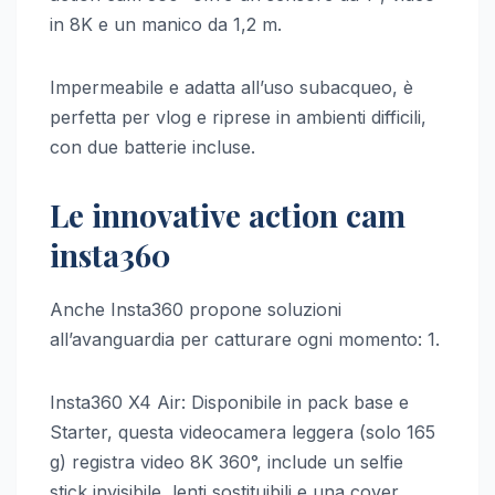
in 8K e un manico da 1,2 m.
Impermeabile e adatta all’uso subacqueo, è
perfetta per vlog e riprese in ambienti difficili,
con due batterie incluse.
Le innovative action cam
insta360
Anche Insta360 propone soluzioni
all’avanguardia per catturare ogni momento: 1.
Insta360 X4 Air: Disponibile in pack base e
Starter, questa videocamera leggera (solo 165
g) registra video 8K 360°, include un selfie
stick invisibile, lenti sostituibili e una cover