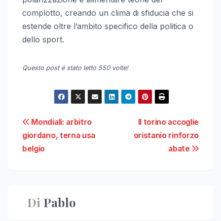
complotto, creando un clima di sfiducia che si
estende oltre l’ambito specifico della politica o
dello sport.
Questo post é stato letto 550 volte!
Navigazione
Mondiali: arbitro
Il torino accoglie
giordano, terna usa
oristanio rinforzo
articoli
belgio
abate
Di
Pablo