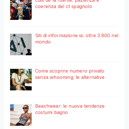
Luis de la fuente: pazienza e
coerenza del ct spagnolo
Siti di informazione ia: oltre 3.800 nel
mondo
Come scoprire numero privato
senza whooming: le alternative
Beachwear: le nuove tendenze
costumi bagno