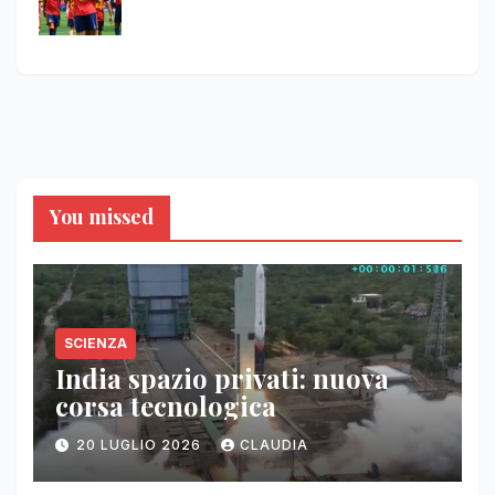
You missed
SCIENZA
India spazio privati: nuova
corsa tecnologica
20 LUGLIO 2026
CLAUDIA