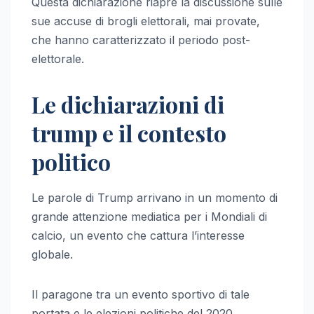
Questa dichiarazione riapre la discussione sulle
sue accuse di brogli elettorali, mai provate,
che hanno caratterizzato il periodo post-
elettorale.
Le dichiarazioni di
trump e il contesto
politico
Le parole di Trump arrivano in un momento di
grande attenzione mediatica per i Mondiali di
calcio, un evento che cattura l’interesse
globale.
Il paragone tra un evento sportivo di tale
portata e le elezioni politiche del 2020