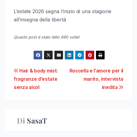
L’estate 2026 segna l’inizio di una stagione
all’insegna della libertà
Questo post é stato letto 680 volte!
Navigazione
Hair & body mist:
Roccella e l’amore per il
fragranze d’estate
marito, intervista
articoli
senza alcol
inedita
Di
SasaT