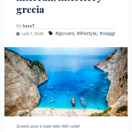
grecia
Di
SasaT
#giovani
,
#lifestyle
,
#viaggi
LUG 7, 2026
Questo post é stato letto 680 volte!