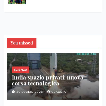
You missed
SCIENZA
India spazio privati: nuova
corsa tecnologica
20 LUGLIO 2026
CLAUDIA