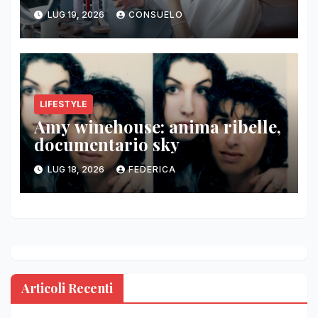
LUG 19, 2026
CONSUELO
LIFESTYLE
Amy winehouse: anima ribelle,
documentario sky
LUG 18, 2026
FEDERICA
Articoli Recenti