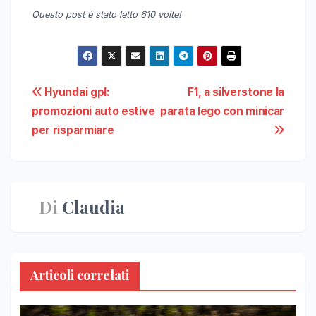
Questo post é stato letto 610 volte!
Navigazione
Hyundai gpl:
F1, a silverstone la
promozioni auto estive
parata lego con minicar
articoli
per risparmiare
Di
Claudia
Articoli correlati