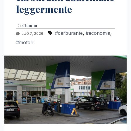
leggermente
Di
Claudia
#carburante
,
#economia
,
LUG 7, 2026
#motori