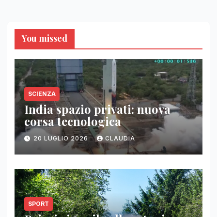
You missed
SCIENZA
India spazio privati: nuova
corsa tecnologica
20 LUGLIO 2026
CLAUDIA
SPORT