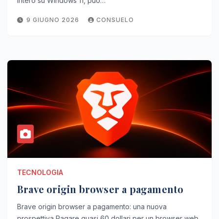
intero su Windows 11, può…
9 GIUGNO 2026
CONSUELO
TECNOLOGIA
Brave origin browser a pagamento
Brave origin browser a pagamento: una nuova
prospettiva Pagare quasi 60 dollari per un browser web