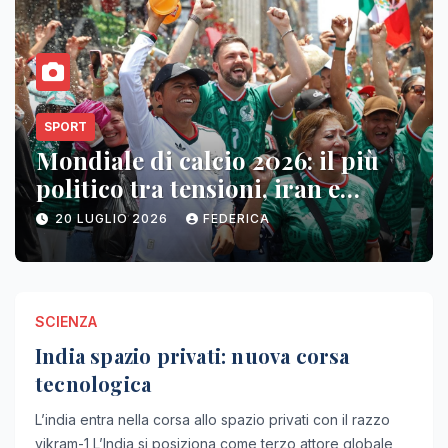
SCIENZA
India spazio privati: nuova corsa
tecnologica
20 LUGLIO 2026
CLAUDIA
SCIENZA
India spazio privati: nuova corsa
tecnologica
L’india entra nella corsa allo spazio privati con il razzo
vikram-1 L’India si posiziona come terzo attore globale,