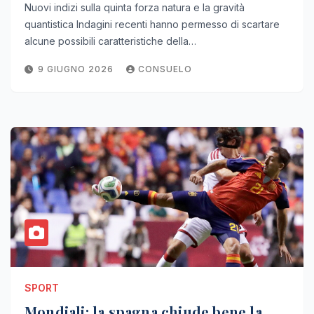
Nuovi indizi sulla quinta forza natura e la gravità
quantistica Indagini recenti hanno permesso di scartare
alcune possibili caratteristiche della…
9 GIUGNO 2026
CONSUELO
SPORT
Mondiali: la spagna chiude bene la