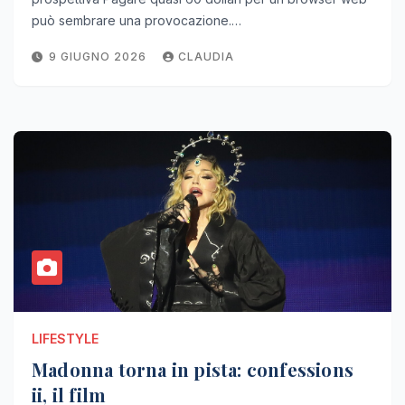
può sembrare una provocazione.…
9 GIUGNO 2026
CLAUDIA
LIFESTYLE
Madonna torna in pista: confessions
ii, il film