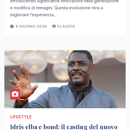
introducendo significative innovazioni nella generazione
e modifica di immagini. Questa evoluzione mira a
migliorare l’esperienza…
9 GIUGNO 2026
CLAUDIA
LIFESTYLE
Idris elba e bond: il casting del nuovo